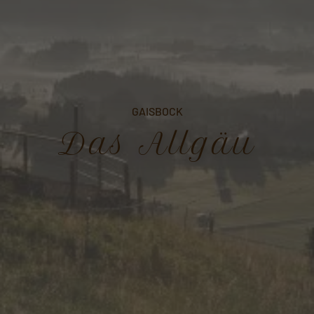
GAISBOCK
Das Allgäu