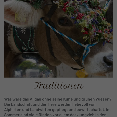
Traditionen
Was wäre das Allgäu ohne seine Kühe und grünen Wiesen?
Die Landschaft und die Tiere werden liebevoll von
Alphirten und Landwirten gepflegt und bewirtschaftet. Im
Sommer sind viele Rinder, vor allem das Jungvieh in den